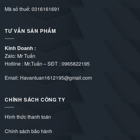
Mã số thuế: 0316161691
TƯ VẤN SẢN PHẨM
Kinh Doanh :
Zalo: Mr Tuấn
Hotline : Mr.Tuấn – SĐT :
0965822195
Email: Havantuan1612195@gmail.com
CHÍNH SÁCH CÔNG TY
Hình thức thanh toán
Chính sách bảo hành