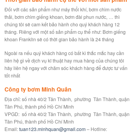
Đối với các sản phẩm như máy thổi khí, bơm chìm nước
thải, bơm chìm giếng khoan, bơm đài phun nước, … thì
chúng tôi sẽ cam kết bảo hành cho quý khách hàng 12
tháng. Riêng với một số sản phẩm cụ thể như: Bơm giếng
khoan Franklin sẽ có thời gian bảo hành là 24 tháng
Ngoài ra nếu quý khách hàng có bất kì thắc mắc hay cần
liên hệ gì về dịch vụ kĩ thuật hay mua hàng của chúng tôi
hãy liên hệ ngay với chăm sóc khách hàng để được tư vấn
tốt nhất
Công ty bơm Minh Quân
Địa chỉ: số nhà 40/2 Tân Thành, phường Tân Thành, quận
Tân Phú, thành phố Hồ Chí Minh
VPGD: số nhà 40/2 Tân Thành, phường Tân Thành, quận
Tân Phú, thành phố Hồ Chí Minh
Email:
tuan123.minhquan@gmail.com
– Hotline: