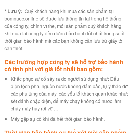
* Lưu ý:
Quý khách hàng khi mua các sản phẩm tại
bomnuoc.online sẽ được lưu thông tin lại trong hệ thống
của công ty, chính vì thế, mỗi sản phẩm quý khách hàng
khi mua tại công ty đều được bảo hành tốt nhất trong suốt
thời gian bảo hành mà các bạn không cần lưu trữ giấy tờ
cần thiết.
Các trường hợp công ty sẽ hỗ trợ bảo hành
có tính phí với giá tốt nhất bao gồm:
Khắc phục sự cố sảy ra do người sử dụng như: Đấu
điện lệch pha, nguồn nước không đảm bảo, tự ý tháo dỡ
các phụ tùng của máy, các yếu tố khách quan khác như:
sét đánh chập điện, để máy chạy không có nước làm
cháy máy hay rơi vỡ …
Máy gặp sự cố khi đã hết thời gian bảo hành.
Thời gian bảo hành cụ thể với mỗi sản phẩm