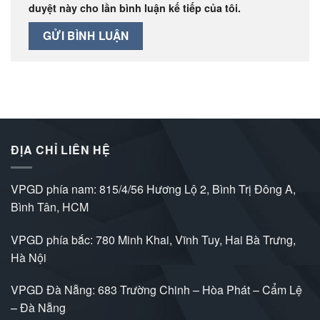
duyệt này cho lần bình luận kế tiếp của tôi.
ĐỊA CHỈ LIÊN HỆ
VPGD phía nam: 815/4/56 Hương Lộ 2, Bình Trị Đông A,
Bình Tân, HCM
VPGD phía bắc: 780 Minh Khai, Vĩnh Tuy, Hai Bà Trưng,
Hà Nội
VPGD Đà Nẵng: 683 Trường Chinh – Hòa Phát – Cẩm Lệ
– Đà Nẵng