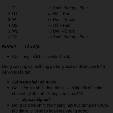
V1 => Xanh dương – Blue
U1 => Đỏ – Red
W1 => Đen – Black
U2 => Đỏ – Red
W2 => Đen – Black
V2 => Xanh dương – Blue
Bước 2: Lắp đặt
Các trang thiết bị cho việc lắp đặt
Dùng xe nâng và hệ thống pa-lăng xích để di chuyển bơm
đến vị trí lắp đặt.
Kiểm tra nhiệt độ nước
Cần kiểm tra nhiệt độ nước tại vị trí lắp đặt để chắc
chắn nhiệt độ nước không vượt quá 30C.
Độ sâu lắp đặt
Động cơ bơm chìm trục ngang hay trục đứng nên được
lắp đặt tại vị trí ngập hoàn toàn trong nước.