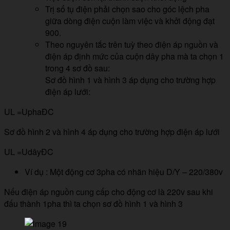
Trị số tụ điện phải chọn sao cho góc lệch pha
giữa dòng điện cuộn làm việc và khởi động đạt
900.
Theo nguyên tắc trên tuỳ theo điện áp nguồn và
điện áp định mức của cuộn dây pha mà ta chọn 1
trong 4 sơ đồ sau:
Sơ đồ hình 1 và hình 3 áp dụng cho trường hợp
điện áp lưới:
UL =UphaĐC
Sơ đồ hình 2 và hình 4 áp dụng cho trường hợp điện áp lưới
UL =UdâyĐC
Ví dụ : Một động cơ 3pha có nhãn hiệu D/Y – 220/380v
Nếu điện áp nguồn cung cấp cho động cơ là 220v sau khi
đấu thành 1pha thì ta chọn sơ đồ hình 1 và hình 3