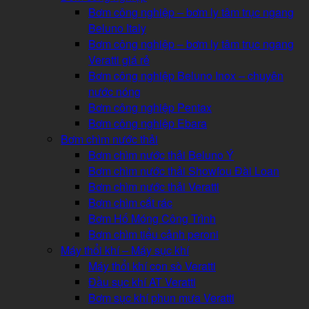
Bơm công nghiệp – bơm ly tâm trục ngang
Beluno Italy
Bơm công nghiệp – bơm ly tâm trục ngang
Veratti giá rẻ
Bơm công nghiệp Beluno Inox – chuyên
nước nóng
Bơm công nghiệp Pentax
Bơm công nghiệp Ebara
Bơm chìm nước thải
Bơm chìm nước thải Beluno Ý
Bơm chìm nước thải Showfou Đài Loan
Bơm chìm nước thải Veratti
Bơm chìm cắt rác
Bơm Hố Móng Công Trình
Bơm chìm tiểu cảnh peroni
Máy thổi khí – Máy sục khí
Máy thổi khí con sò Veratti
Đầu sục khí AT Veratti
Bơm sục khí phun mưa Veratti