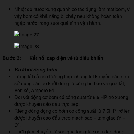
Nhiệt độ nước xung quanh có tác dụng làm mát bơm, vì
vậy bơm có khả năng bị cháy nếu không hoàn toàn
ngập nước trong suốt quá trình vận hành.
Bước 3: Kết nối cáp điện về tủ điều khiển
Bộ khởi động bơm
Trong tất cả các trường hợp, chúng tôi khuyến cáo nên
sử dụng các bộ khởi động từ cùng bộ bảo vệ quá tải,
Volt kế, Ampere kế.
Đối với động cơ bơm có công suất từ 6.5 HP trở xuống
được khuyến cáo đấu trực tiếp.
Riêng dòng động cơ bơm có công suất từ 7.5HP trở lên
được khuyến cáo đấu theo mạch sao – tam giác (Y –
D).
Thời gian chuyển từ sao qua tam giác nên dao động