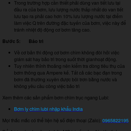
Trong trường hợp cần thiết phải dùng van tiết lưu tại
đầu ra của bơm, lưu lượng nước thấp nhất do van tiết
lưu tạo ra phải cao hơn 10% lưu lượng nước tại điểm
làm việc Q trên đường đặc tuyến của bơm, việc này để
tránh nhiệt độ động cơ bơm tăng cao.
Bước 5: Bảo trì
Về cơ bản thì động cơ bơm chìm không đòi hỏi việc
giám sát hay bảo trì trong suốt thời gianhoạt động.
Tuy nhiên thỉnh thoảng nên kiểm tra dòng tiêu thụ của
bơm thông qua Ampere kế. Tất cả các bạc đạn trong
bơm đã thường xuyên được bôi trơn bằng nước và
không yêu cầu công việc bảo trì
Xem thêm các sản phẩm bơm chìm trục ngang Lubi:
Bơm ly chìm lubi nhập khẩu India
Mọi thắc mắc có thể liện hệ số điện thoại (Zalo):
0965822195