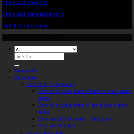
Chính sách bảo hành
Chính sách bảo mật thông tin
Hình thức vận chuyển
Copyright 2026 ©
Hà Tuấn
Search
for:
Trang chủ
Sản phẩm
Bơm chìm giếng khoan
Bơm chìm giếng khoan Franklin 4inch 6inch
8inch
Bơm chìm giếng khoan Peroni 2inch 3inch
4inch
Bơm hoả tiễn Showfou – Đài Loan
Bơm hoả tiễn Italy
Bơm công nghiệp