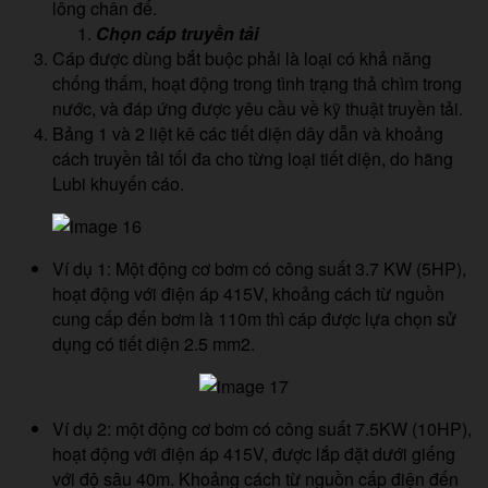
lông chân đế.
Chọn cáp truyền tải
Cáp được dùng bắt buộc phải là loại có khả năng
chống thấm, hoạt động trong tình trạng thả chìm trong
nước, và đáp ứng được yêu cầu về kỹ thuật truyền tải.
Bảng 1 và 2 liệt kê các tiết diện dây dẫn và khoảng
cách truyền tải tối đa cho từng loại tiết diện, do hãng
Lubi khuyến cáo.
Ví dụ 1: Một động cơ bơm có công suất 3.7 KW (5HP),
hoạt động với điện áp 415V, khoảng cách từ nguồn
cung cấp đến bơm là 110m thì cáp được lựa chọn sử
dụng có tiết diện 2.5 mm2.
Ví dụ 2: một động cơ bơm có công suất 7.5KW (10HP),
hoạt động với điện áp 415V, được lắp đặt dưới giếng
với độ sâu 40m. Khoảng cách từ nguồn cấp điện đến