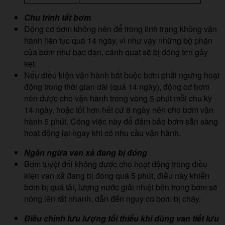
Chu trình tắt bơm
Động cơ bơm không nên để trong tình trạng không vận
hành liên tục quá 14 ngày, vì như vậy những bộ phận
của bơm như bạc đạn, cánh quạt sẽ bị đóng ten gây
kẹt.
Nếu điều kiện vận hành bắt buộc bơm phải ngưng hoạt
động trong thời gian dài (quá 14 ngày), động cơ bơm
nên được cho vận hành trong vòng 5 phút mỗi chu kỳ
14 ngày, hoặc tốt hơn hết cứ 8 ngày nên cho bơm vận
hành 5 phút. Công việc này để đảm bảo bơm sẵn sàng
hoạt động lại ngay khi có nhu cầu vận hành.
Ngăn ngừa van xả đang bị đóng
Bơm tuyệt đối không được cho hoạt động trong điều
kiện van xả đang bị đóng quá 5 phút, điều này khiến
bơm bị quá tải, lượng nước giải nhiệt bên trong bơm sẽ
nóng lên rất nhanh, dẫn đến nguy cơ bơm bị cháy.
Điều chỉnh lưu lượng tối thiểu
khi dùng van tiết lưu