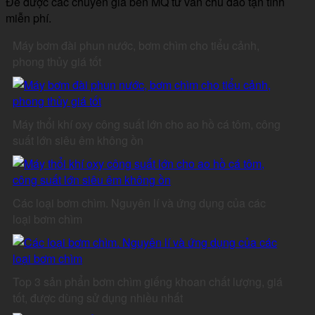
Để được các chuyên gia bên MQ tư vấn chu đáo tận tình
miễn phí.
Máy bơm đài phun nước, bơm chìm cho tiểu cảnh,
phong thủy giá tốt
Máy thổi khí oxy công suất lớn cho ao hồ cá tôm, công
suất lớn siêu êm không ồn
Các loại bơm chìm. Nguyên lí và ứng dụng của các
loại bơm chìm
Top 3 sản phẩn bơm chìm giếng khoan chất lượng, giá
tốt, được dùng sử dụng nhiều nhất