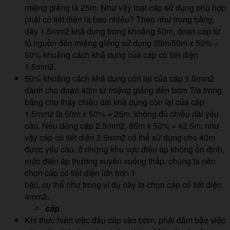
miệng giếng là 25m. Như vậy loại cáp sử dụng phù hợp
phải có tiết diện là bao nhiêu? Theo như trong bảng,
dây 1.5mm2 khả dụng trong khoảng 50m, đoạn cáp từ
tủ nguồn đến miệng giếng sử dụng 25m/50m x 50% =
50% khoảng cách khả dụng của cáp có tiết diện
1.5mm2.
50% khoảng cách khả dụng còn lại của cáp 1.5mm2
dành cho đoạn 40m từ miệng giếng đến bơm Tra trong
bảng cho thấy chiều dài khả dụng còn lại của cáp
1.5mm2 là 50m x 50% = 25m, không đủ chiều dài yêu
cầu. Nếu dùng cáp 2.5mm2, 85m x 50% = 42.5m, như
vậy cáp có tiết diện 2.5mm2 có thể sử dụng cho 40m
được yêu cầu, ở những khu vực điện áp không ổn định,
mức điện áp thường xuyên xuống thấp, chúng ta nên
chọn cáp có tiết diện lớn hơn 1
bậc, cụ thể như trong ví dụ này ta chọn cáp có tiết diện
4mm2.
cáp
Khi thực hiện việc đấu cáp vào bơm, phải đảm bảo việc