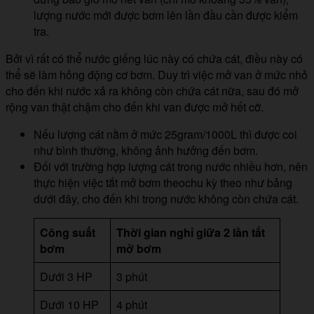
lượng nước mới được bơm lên lần đầu cần được kiểm
tra.
Bởi vì rất có thể nước giếng lúc này có chứa cát, điều này có
thể sẽ làm hỏng động cơ bơm. Duy trì việc mở van ở mức nhỏ
cho đến khi nước xả ra không còn chứa cát nữa, sau đó mở
rộng van thật chậm cho đến khi van được mở hết cỡ.
Nếu lượng cát nằm ở mức 25gram/1000L thì được coi
như bình thường, không ảnh hưởng đến bơm.
Đối với trường hợp lượng cát trong nước nhiều hơn, nên
thực hiện việc tắt mở bơm theochu kỳ theo như bảng
dưới đây, cho đến khi trong nước không còn chứa cát.
Công suất
Thời gian nghỉ giữa 2 lần tắt
bơm
mở bơm
Dưới 3 HP
3 phút
Dưới 10 HP
4 phút