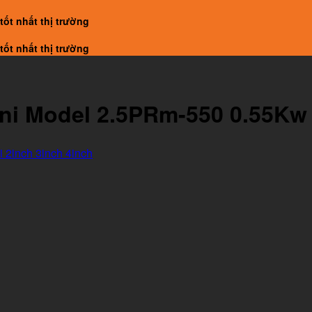
tốt nhất thị trường
tốt nhất thị trường
ni Model 2.5PRm-550 0.55Kw
 2inch 3inch 4inch