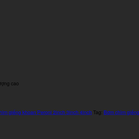
ượng cao
ìm giếng khoan Peroni 2inch 3inch 4inch
Tag:
Bơm chìm giếng