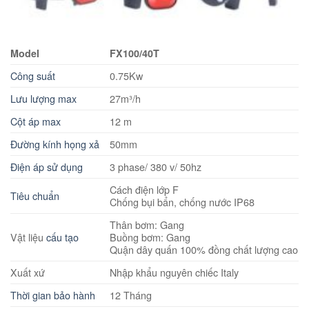
Model
FX100/40T
Công suất
0.75Kw
Lưu lượng max
27m³/h
Cột áp max
12 m
Đường kính họng xả
50mm
Điện áp sử dụng
3 phase/ 380 v/ 50hz
Cách điện lớp F
Tiêu chuẩn
Chống bụi bẩn, chống nước IP68
Thân bơm: Gang
Vật liệu
cấu tạo
Buồng bơm: Gang
Quận dây quấn 100% đồng chất lượng cao
Xuất xứ
Nhập khẩu nguyên chiếc Italy
Thời gian bảo hành
12 Tháng