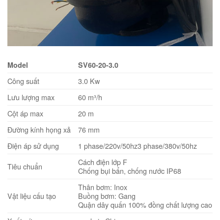
Model
SV60-20-3.0
Công suất
3.0 Kw
Lưu lượng max
60 m³/h
Cột áp max
20 m
Đường kính họng xả
76 mm
Điện áp sử dụng
1 phase/220v/50hz3 phase/380v/50hz
Cách điện lớp F
Tiêu chuẩn
Chống bụi bẩn, chống nước IP68
Thân bơm: Inox
Vật liệu cấu tạo
Buồng bơm: Gang
Quận dây quấn 100% đồng chất lượng cao