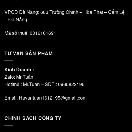
VPGD Đà Nẵng: 683 Trường Chinh – Hòa Phát – Cẩm Lệ
– Đà Nẵng
Mã số thuế: 0316161691
TƯ VẤN SẢN PHẨM
Kinh Doanh :
Zalo: Mr Tuấn
Hotline : Mr.Tuấn – SĐT :
0965822195
Email: Havantuan1612195@gmail.com
CHÍNH SÁCH CÔNG TY