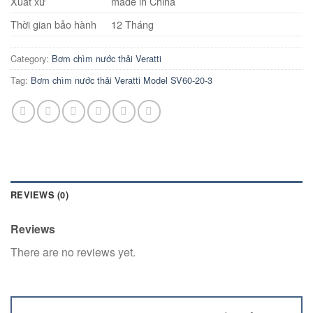
Xuất xứ
made in China
Thời gian bảo hành
12 Tháng
Category:
Bơm chìm nước thải Veratti
Tag:
Bơm chìm nước thải Veratti Model SV60-20-3
REVIEWS (0)
Reviews
There are no reviews yet.