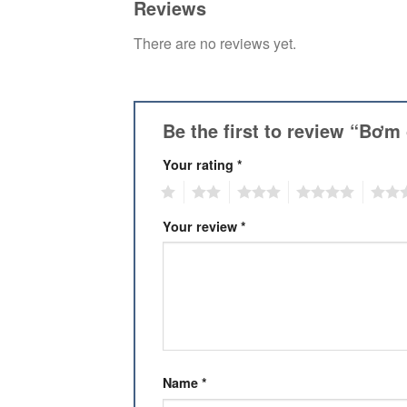
Reviews
There are no reviews yet.
Be the first to review “Bơm
Your rating
*
1
2
3
4
5
Your review
*
Name
*