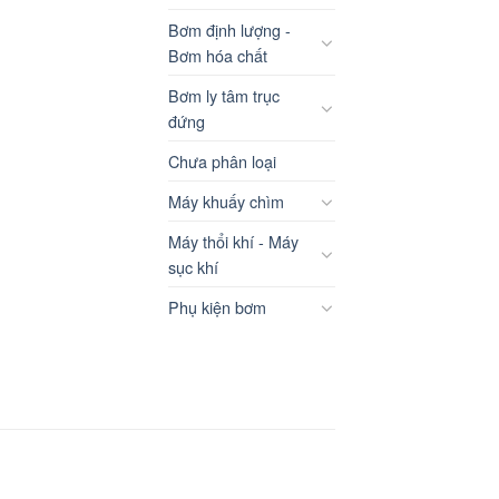
Bơm định lượng -
Bơm hóa chất
Bơm ly tâm trục
đứng
Chưa phân loại
Máy khuấy chìm
Máy thổi khí - Máy
sục khí
Phụ kiện bơm