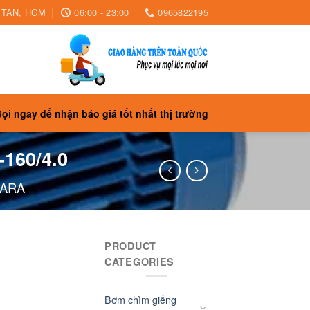
H TÂN, HCM
06:00 - 23:00
0965822195
ọi ngay để nhận báo giá tốt nhất thị trường
160/4.0
BARA
PRODUCT
CATEGORIES
Bơm chìm giếng