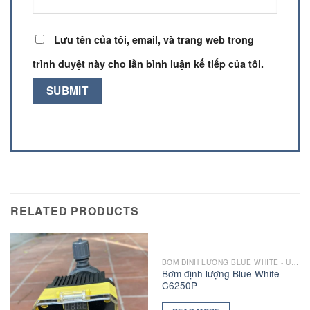
Lưu tên của tôi, email, và trang web trong
trình duyệt này cho lần bình luận kế tiếp của tôi.
RELATED PRODUCTS
BƠM ĐINH LƯƠNG BLUE WHITE - USA
Bơm định lượng Blue White
C6250P