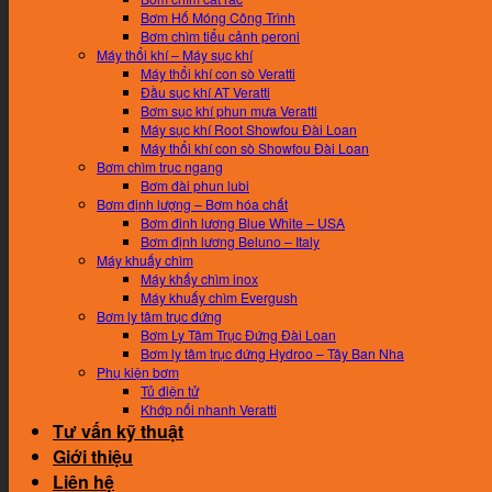
Bơm Hố Móng Công Trình
Bơm chìm tiểu cảnh peroni
Máy thổi khí – Máy sục khí
Máy thổi khí con sò Veratti
Đầu sục khí AT Veratti
Bơm sục khí phun mưa Veratti
Máy sục khí Root Showfou Đài Loan
Máy thổi khí con sò Showfou Đài Loan
Bơm chìm trục ngang
Bơm đài phun lubi
Bơm định lượng – Bơm hóa chất
Bơm đinh lương Blue White – USA
Bơm định lương Beluno – Italy
Máy khuấy chìm
Máy khấy chìm inox
Máy khuấy chìm Evergush
Bơm ly tâm trục đứng
Bơm Ly Tâm Trục Đứng Đài Loan
Bơm ly tâm trục đứng Hydroo – Tây Ban Nha
Phụ kiện bơm
Tủ điện tử
Khớp nối nhanh Veratti
Tư vấn kỹ thuật
Giới thiệu
Liên hệ