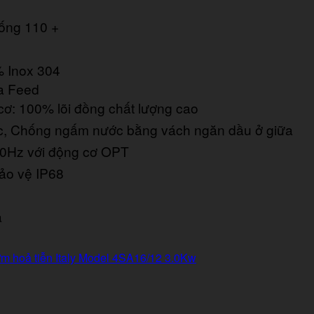
ống 110 +
 Inox 304
a Feed
ơ: 100% lõi đồng chất lượng cao
, Chống ngấm nước bằng vách ngăn dầu ở giữa
50Hz với động cơ OPT
ảo vệ IP68
a
m hoả tiễn Italy Model 4SA16/12 3.0Kw