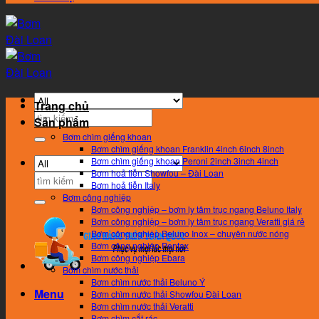
Trang chủ
Search
Sản phẩm
for:
Bơm chìm giếng khoan
Bơm chìm giếng khoan Franklin 4inch 6inch 8inch
Bơm chìm giếng khoan Peroni 2inch 3inch 4inch
Bơm hoả tiễn Showfou – Đài Loan
Search
Bơm hoả tiễn Italy
for:
Bơm công nghiệp
Bơm công nghiệp – bơm ly tâm trục ngang Beluno Italy
Bơm công nghiệp – bơm ly tâm trục ngang Veratti giá rẻ
Bơm công nghiệp Beluno Inox – chuyên nước nóng
Bơm công nghiệp Pentax
Bơm công nghiệp Ebara
Bơm chìm nước thải
Bơm chìm nước thải Beluno Ý
Menu
Bơm chìm nước thải Showfou Đài Loan
Bơm chìm nước thải Veratti
Bơm chìm cắt rác