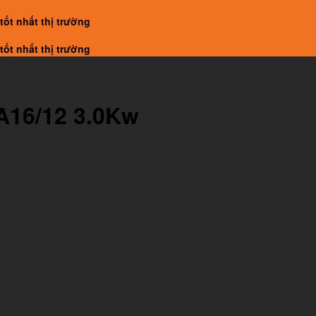
tốt nhất thị trường
tốt nhất thị trường
SA16/12 3.0Kw