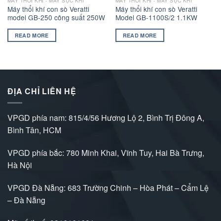
MÁY THỔI KHÍ - MÁY SỤC KHÍ
MÁY THỔI KHÍ - MÁY SỤC KHÍ
Máy thổi khí con sò Veratti
Máy thổi khí con sò Veratti
model GB-250 công suất 250W
Model GB-1100S/2 1.1KW
READ MORE
READ MORE
ĐỊA CHỈ LIÊN HỆ
VPGD phía nam: 815/4/56 Hương Lộ 2, Bình Trị Đông A,
Bình Tân, HCM
VPGD phía bắc: 780 Minh Khai, Vĩnh Tuy, Hai Bà Trưng,
Hà Nội
VPGD Đà Nẵng: 683 Trường Chinh – Hòa Phát – Cẩm Lệ
– Đà Nẵng