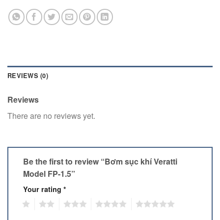
REVIEWS (0)
Reviews
There are no reviews yet.
Be the first to review “Bơm sục khí Veratti
Model FP-1.5”
Your rating
*
1
2
3
4
5