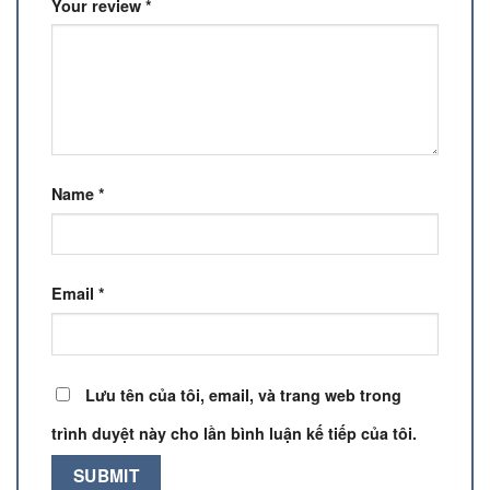
Your review
*
Name
*
Email
*
Lưu tên của tôi, email, và trang web trong
trình duyệt này cho lần bình luận kế tiếp của tôi.