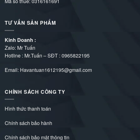
Mã số thuế: 0316161691
TƯ VẤN SẢN PHẨM
Kinh Doanh :
Zalo: Mr Tuấn
Hotline : Mr.Tuấn – SĐT :
0965822195
Email: Havantuan1612195@gmail.com
CHÍNH SÁCH CÔNG TY
Hình thức thanh toán
Chính sách bảo hành
Chính sách bảo mật thông tin