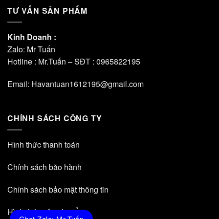
TƯ VẤN SẢN PHẨM
Kinh Doanh :
Zalo: Mr Tuấn
Hotline : Mr.Tuấn – SĐT :
0965822195
Email: Havantuan1612195@gmail.com
CHÍNH SÁCH CÔNG TY
Hình thức thanh toán
Chính sách bảo hành
Chính sách bảo mật thông tin
Hình thức vận chuyển
Chat Zalo: Mr.Tuấn