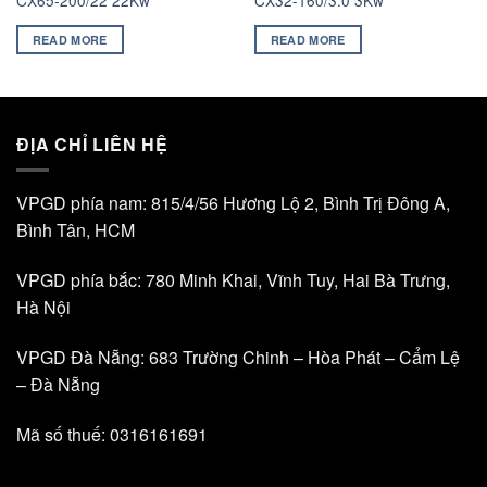
READ MORE
READ MORE
ĐỊA CHỈ LIÊN HỆ
VPGD phía nam: 815/4/56 Hương Lộ 2, Bình Trị Đông A,
Bình Tân, HCM
VPGD phía bắc: 780 Minh Khai, Vĩnh Tuy, Hai Bà Trưng,
Hà Nội
VPGD Đà Nẵng: 683 Trường Chinh – Hòa Phát – Cẩm Lệ
– Đà Nẵng
Mã số thuế: 0316161691