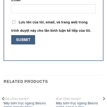
Lưu tên của tôi, email, và trang web trong
trình duyệt này cho lần bình luận kế tiếp của tôi.
RELATED PRODUCTS
BƠM CÔNG NGHIỆP
BƠM CÔNG NGHIỆP
Máy bơm trục ngang Beluno
Máy bơm trục ngang Beluno
CX65-200/22 22Kw
CX32-160/3.0 3Kw