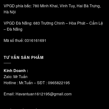
VPGD phía bắc: 780 Minh Khai, Vĩnh Tuy, Hai Bà Trưng,
Hà Nội
VPGD Đà Nẵng: 683 Trường Chinh – Hòa Phát – Cẩm Lệ
– Đà Nẵng
Mã số thuế: 0316161691
TƯ VẤN SẢN PHẨM
Kinh Doanh :
Zalo: Mr Tuấn
Hotline : Mr.Tuấn – SĐT :
0965822195
Email: Havantuan1612195@gmail.com