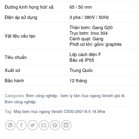
Đường kính họng hút/ xả
65 / 50 mm
Điện áp sử dụng
3 pha / 380V / 50Hz
Thân bơm: Gang G20
Trục bơm: Inox 304
Vật liệu cấu tạo
Cánh quạt: Gang
Phớt cơ khí: gốm/ graphite
Lớp cách điện F
Tiêu chuẩn
Bảo vệ IP55
Xuất xứ
Trung Quốc
Bảo hành
12 tháng
Categories:
Bơm công nghiệp - bơm ly tâm trục ngang Veratti giá rẻ
,
Bơm công nghiệp
Tag:
Máy bơm trục ngang Veratti CS50-250/18.5 18.5Kw