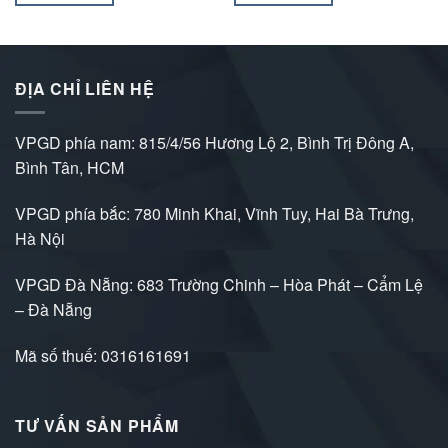
ĐỊA CHỈ LIÊN HỆ
VPGD phía nam: 815/4/56 Hương Lộ 2, Bình Trị Đông A,
Bình Tân, HCM
VPGD phía bắc: 780 Minh Khai, Vĩnh Tuy, Hai Bà Trưng,
Hà Nội
VPGD Đà Nẵng: 683 Trường Chinh – Hòa Phát – Cẩm Lệ
– Đà Nẵng
Mã số thuế: 0316161691
TƯ VẤN SẢN PHẨM