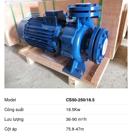
Model
CS50-250/18.5
Công suất
18.5Kw
Lưu lượng
36-90 m³/h
Cột áp
75.8-47m