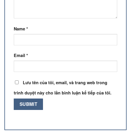
Name
*
Email
*
Lưu tên của tôi, email, và trang web trong
trình duyệt này cho lần bình luận kế tiếp của tôi.