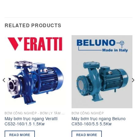
RELATED PRODUCTS
BƠM CÔNG NGHIỆP - BƠM LY TÂM TRỤC NGANG VERATTI GIÁ RẺ
BƠM CÔNG NGHIỆP
Máy bơm trục ngang Veratti
Máy bơm trục ngang Beluno
CS32-160/1.5 1.5Kw
CX50-160/5.5 5.5Kw
READ MORE
READ MORE