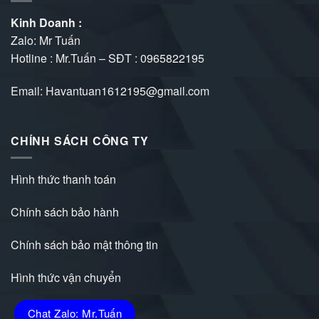
Kinh Doanh :
Zalo: Mr Tuấn
Hotline : Mr.Tuấn – SĐT :
0965822195
Email: Havantuan1612195@gmail.com
CHÍNH SÁCH CÔNG TY
Hình thức thanh toán
Chính sách bảo hành
Chính sách bảo mật thông tin
Hình thức vận chuyển
Chat Zalo: Mr.Tuấn