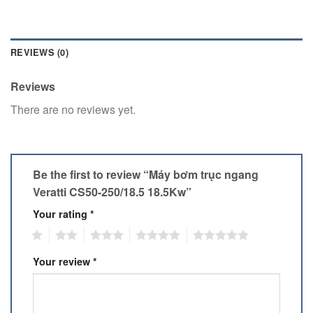
REVIEWS (0)
Reviews
There are no reviews yet.
Be the first to review “Máy bơm trục ngang
Veratti CS50-250/18.5 18.5Kw”
Your rating
*
1
2
3
4
5
Your review
*