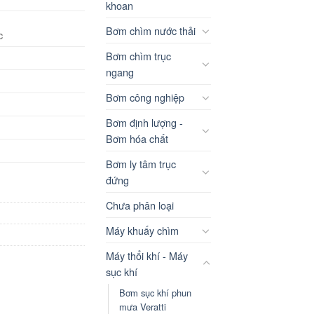
khoan
Bơm chìm nước thải
c
Bơm chìm trục
ngang
Bơm công nghiệp
Bơm định lượng -
Bơm hóa chất
Bơm ly tâm trục
đứng
Chưa phân loại
Máy khuấy chìm
Máy thổi khí - Máy
sục khí
Bơm sục khí phun
mưa Veratti