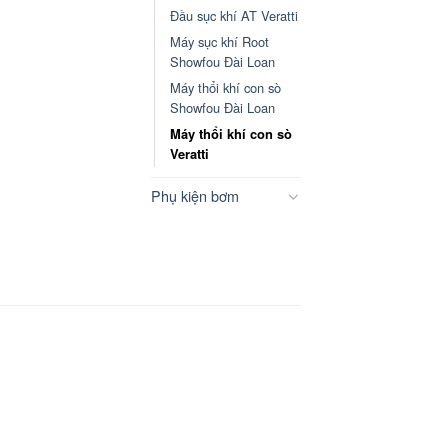
Đầu sục khí AT Veratti
Máy sục khí Root
Showfou Đài Loan
Máy thổi khí con sò
Showfou Đài Loan
Máy thổi khí con sò
Veratti
Phụ kiện bơm