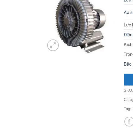
Áp s
Lực h
Điện
Kích
Trọn
Bảo 
SKU
Cate
Tag: