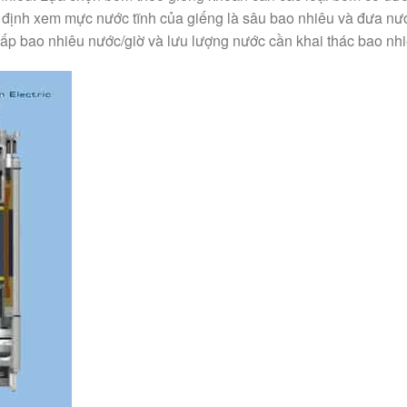
nh xem mực nước tĩnh của giếng là sâu bao nhiêu và đưa nướ
ấp bao nhiêu nước/giờ và lưu lượng nước cần khai thác bao nhi