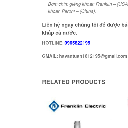
Bơm chìm giếng khoan Franklin – (USA –
khoan Peroni – (China).
Liên hệ ngay chúng tôi để được bá
khắp cả nước.
HOTLINE
:
0965822195
GMAIL: havantuan1612195@gmail.com
RELATED PRODUCTS