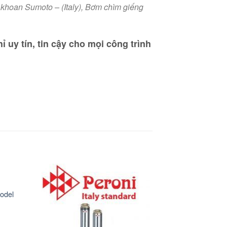
hoan Sumoto – (Italy),
Bơm chìm giếng
ỉ uy tín, tin cậy cho mọi công trình
odel