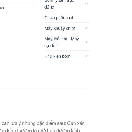
đứng
nch
Chưa phân loại
Máy khuấy chìm
Máy thổi khí - Máy
sục khí
Phụ kiện bơm
 cần lưu ý những đặc điểm sau: Cần xác
ng kính thường là nhỏ hơn đường kính