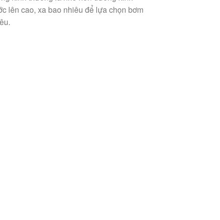
c lên cao, xa bao nhiêu để lựa chọn bơm
êu.