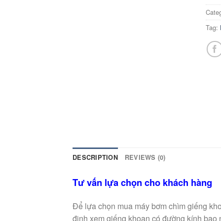
Cate
Tag:
DESCRIPTION
REVIEWS (0)
Tư vấn lựa chọn cho khách hàng
Để lựa chọn mua máy bơm chìm giếng khoa
định xem giếng khoan có đường kính bao 