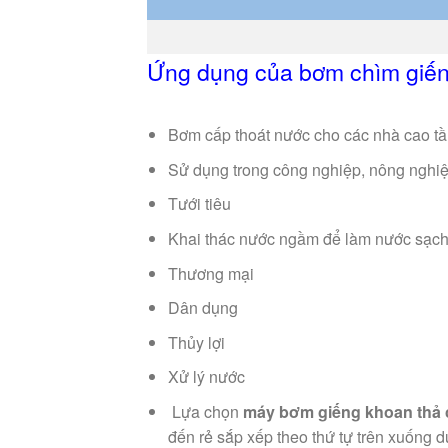
Ứng dụng của bơm chìm giến
Bơm cấp thoát nước cho các nhà cao t
Sử dụng trong công nghiệp, nông nghi
Tưới tiêu
Khai thác nước ngầm để làm nước sạc
Thương mại
Dân dụng
Thủy lợi
Xử lý nước
Lựa chọn
máy bơm giếng khoan thả 
đến rẻ sắp xếp theo thứ tự trên xuống d