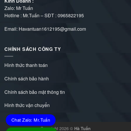
Kinh Doanh :
Zalo: Mr Tuấn
Hotline : Mr.Tuấn – SĐT :
0965822195
Email: Havantuan1612195@gmail.com
CHÍNH SÁCH CÔNG TY
Hình thức thanh toán
Chính sách bảo hành
Chính sách bảo mật thông tin
Hình thức vận chuyển
Chat Zalo: Mr.Tuấn
Copyright 2026 ©
Hà Tuấn