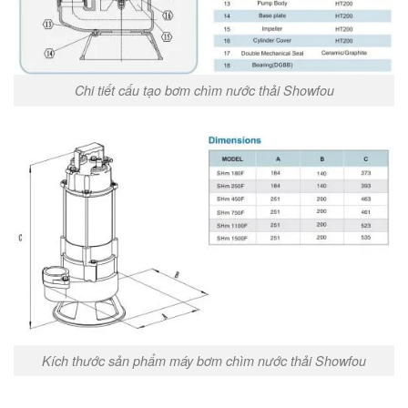
Chi tiết cấu tạo bơm chìm nước thải Showfou
Kích thước sản phẩm máy bơm chìm nước thải Showfou