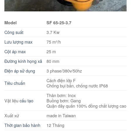
Model
SF 65-25-3.7
Công suất
3.7 Kw
Lưu lượng max
75 m³/h
Cột áp max
25 m
Đường kính họng xả
80 mm
Điện áp sử dụng
3 phase/380v/50hz
Cách điện lớp F
Tiêu chuẩn
Chống bụi bẩn, chống nước IP68
Thân bơm: Inox
Vật liệu
cấu tạo
Buồng bơm: Gang
Quận dây quấn 100% đồng chất lượng cao
Xuất xứ
made in Taiwan
Thời gian bảo hành
12 Tháng