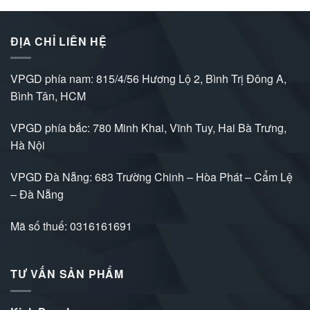
ĐỊA CHỈ LIÊN HỆ
VPGD phía nam: 815/4/56 Hương Lộ 2, Bình Trị Đông A,
Bình Tân, HCM
VPGD phía bắc: 780 Minh Khai, Vĩnh Tuy, Hai Bà Trưng,
Hà Nội
VPGD Đà Nẵng: 683 Trường Chinh – Hòa Phát – Cẩm Lệ
– Đà Nẵng
Mã số thuế: 0316161691
TƯ VẤN SẢN PHẨM