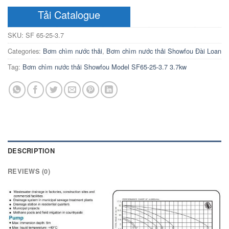
Tải Catalogue
SKU:
SF 65-25-3.7
Categories:
Bơm chìm nước thải
,
Bơm chìm nước thải Showfou Đài Loan
Tag:
Bơm chìm nước thải Showfou Model SF65-25-3.7 3.7kw
DESCRIPTION
REVIEWS (0)