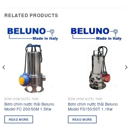
RELATED PRODUCTS
BƠM CHÌM NƯỚC THẢI
BƠM CHÌM NƯỚC THẢI
Bơm chìm nước thải Beluno
Bơm chìm nước thải Beluno
Model FC 200/50M 1.5Kw
Model FS150/50T 1.1Kw
READ MORE
READ MORE