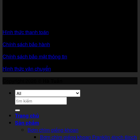
Email: Havantuan1612195@gmail.com
CHÍNH SÁCH CÔNG TY
Hình thức thanh toán
Chính sách bảo hành
Chính sách bảo mật thông tin
Hình thức vận chuyển
Copyright 2026 ©
Hà Tuấn
Search
for:
Trang chủ
Sản phẩm
Bơm chìm giếng khoan
Bơm chìm giếng khoan Franklin 4inch 6inch