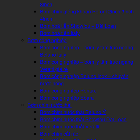
8inch
Bơm chìm giếng khoan Peroni 2inch 3inch
4inch
Bơm hoả tiễn Showfou – Đài Loan
Bơm hoả tiễn Italy
Bơm công nghiệp
Bơm công nghiệp – bơm ly tâm trục ngang
Beluno Italy
Bơm công nghiệp – bơm ly tâm trục ngang
Veratti giá rẻ
Bơm công nghiệp Beluno Inox – chuyên
nước nóng
Bơm công nghiệp Pentax
Bơm công nghiệp Ebara
Bơm chìm nước thải
Bơm chìm nước thải Beluno Ý
Bơm chìm nước thải Showfou Đài Loan
Bơm chìm nước thải Veratti
Bơm chìm cắt rác