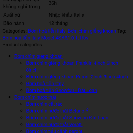
36h
không nghỉ trong
Xuất xứ
Nhập khẩu Italia
Bảo hành
12 tháng
Categories:
Bơm hoả tiễn Italy
,
Bơm chìm giếng khoan
Tag:
Bơm hoả tiễn Italy Model 4SA6/10 1.1Kw
Product categories
Bơm chìm giếng khoan
Bơm chìm giếng khoan Franklin 4inch 6inch
8inch
Bơm chìm giếng khoan Peroni 2inch 3inch 4inch
Bơm hoả tiễn Italy
Bơm hoả tiễn Showfou - Đài Loan
Bơm chìm nước thải
Bơm chìm cắt rác
Bơm chìm nước thải Beluno Ý
Bơm chìm nước thải Showfou Đài Loan
Bơm chìm nước thải Veratti
Bơm chìm tiểu cảnh peroni