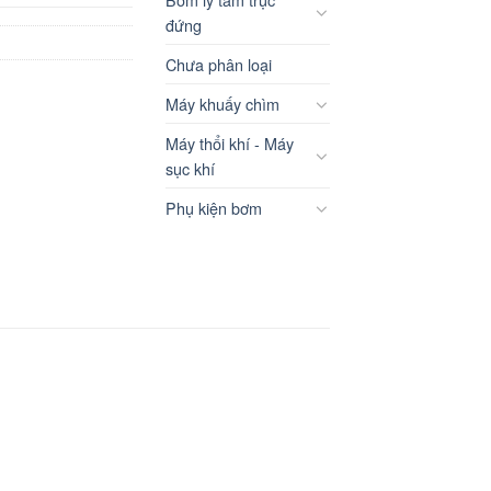
đứng
Chưa phân loại
Máy khuấy chìm
Máy thổi khí - Máy
sục khí
Phụ kiện bơm