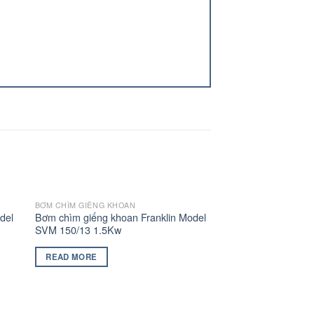
BƠM CHÌM GIẾNG KHOAN
del
Bơm chìm giếng khoan Franklin Model
SVM 150/13 1.5Kw
READ MORE