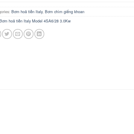
gories:
Bơm hoả tiễn Italy
,
Bơm chìm giếng khoan
Bơm hoả tiễn Italy Model 4SA6/28 3.0Kw