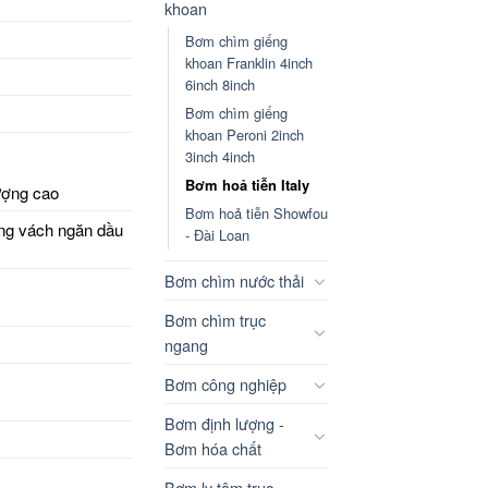
khoan
Bơm chìm giếng
khoan Franklin 4inch
6inch 8inch
Bơm chìm giếng
khoan Peroni 2inch
3inch 4inch
Bơm hoả tiễn Italy
ượng cao
Bơm hoả tiễn Showfou
g vách ngăn dầu
- Đài Loan
Bơm chìm nước thải
Bơm chìm trục
ngang
Bơm công nghiệp
Bơm định lượng -
Bơm hóa chất
Bơm ly tâm trục