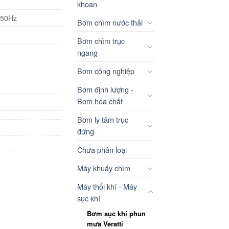
khoan
/50Hz
Bơm chìm nước thải
Bơm chìm trục
ngang
Bơm công nghiệp
Bơm định lượng -
Bơm hóa chất
Bơm ly tâm trục
đứng
Chưa phân loại
Máy khuấy chìm
Máy thổi khí - Máy
sục khí
Bơm sục khí phun
mưa Veratti