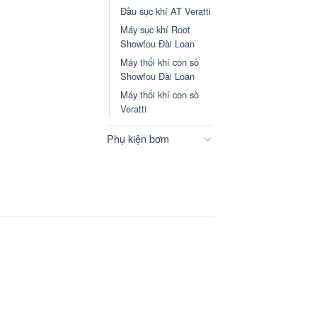
Đầu sục khí AT Veratti
Máy sục khí Root
Showfou Đài Loan
Máy thổi khí con sò
Showfou Đài Loan
Máy thổi khí con sò
Veratti
Phụ kiện bơm