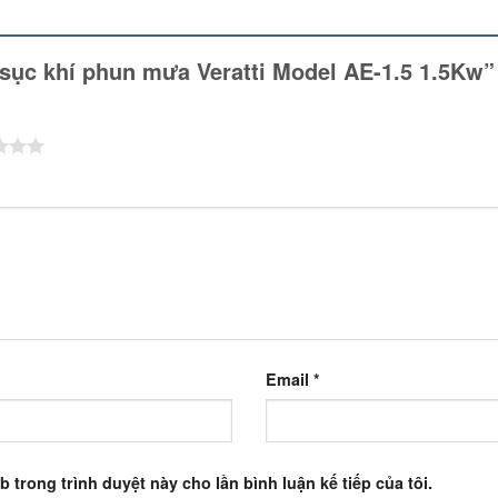
m sục khí phun mưa Veratti Model AE-1.5 1.5Kw
Email
*
b trong trình duyệt này cho lần bình luận kế tiếp của tôi.